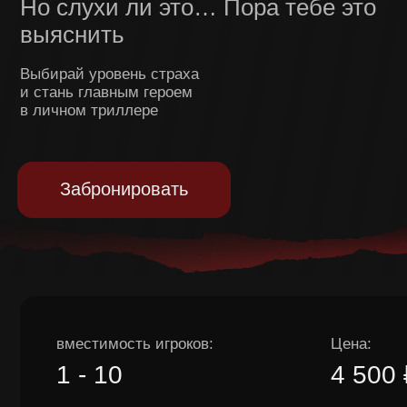
Выбирай уровень страха
и стань главным героем
в личном триллере
Забронировать
вместимость игроков:
Цена:
1 - 10
4 500 ₽
Время игры:
Возраст:
до 70 минут
12+