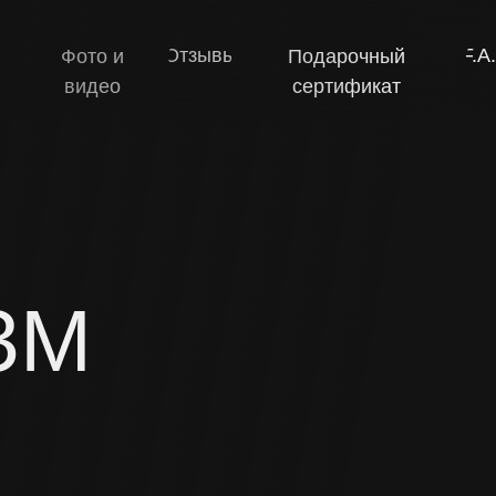
Отзывы
F.A.Q.
Контакты
Фото и
Подарочный
видео
сертификат
М